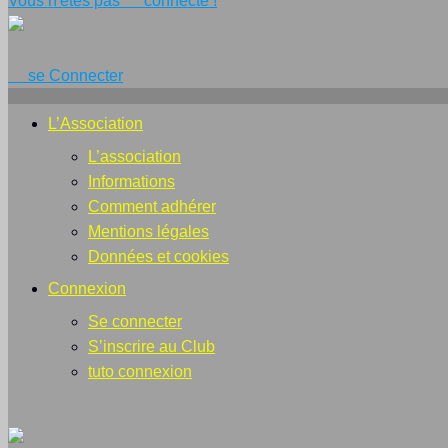
Vous n'êtes pas connecté !
se Connecter
L’Association
L’association
Informations
Comment adhérer
Mentions légales
Données et cookies
Connexion
Se connecter
S’inscrire au Club
tuto connexion