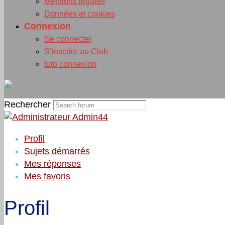
Mentions légales
Données et cookies
Connexion
Se connecter
S’inscrire au Club
tuto connexion
Rechercher
Profil
Sujets démarrés
Mes réponses
Mes favoris
Profil