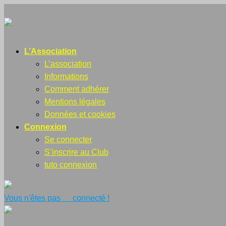
L’Association
L’association
Informations
Comment adhérer
Mentions légales
Données et cookies
Connexion
Se connecter
S’inscrire au Club
tuto connexion
Vous n'êtes pas connecté !